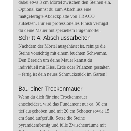
dabei etwa 3 cm Mörtel zwischen den Steinen ein. 
Optional kannst du zum Abschluss eine 
maßgefertigte Abdeckplatte von TRACO 
aufsetzen. Für ein professionelles Finish verfugst 
du deine Mauer mit speziellem Fugenmörtel.
Schritt 4: Abschlussarbeiten
Nachdem der Mörtel ausgehärtet ist, reinige die 
Steine vorsichtig mit einem feuchten Schwamm. 
Den Bereich um deine Mauer kannst du 
individuell mit Kies, Erde oder Pflanzen gestalten 
– fertig ist dein neues Schmuckstück im Garten!
Bau einer Trockenmauer
Wenn du dich für eine Trockenmauer 
entscheidest, wird das Fundament nur ca. 30 cm 
tief ausgehoben und mit 20 cm Schotter sowie 15 
cm Sand aufgefüllt. Setze die Steine 
pyramidenförmig und fülle Zwischenräume mit 