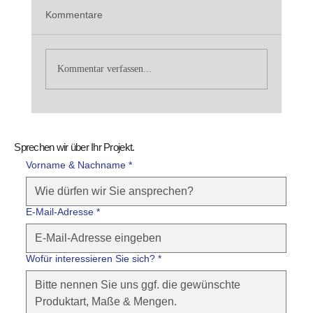
Kommentare
Kommentar verfassen...
Hellgrau, klar, beständig:Olivia, ein
Naturstein, der Räume ruhiger macht
Sprechen wir über Ihr Projekt.
Vorname & Nachname *
E-Mail-Adresse
*
Wofür interessieren Sie sich?
*