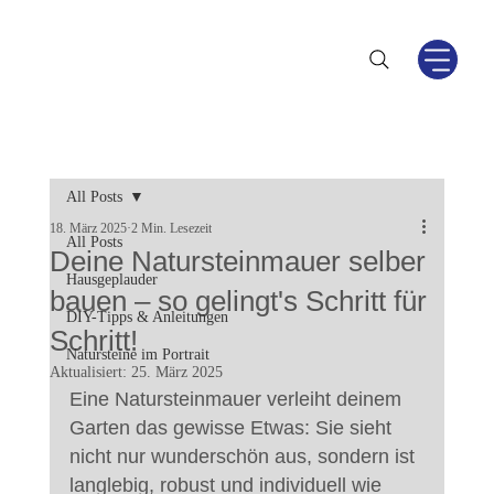
All Posts
18. März 2025
2 Min. Lesezeit
All Posts
Deine Natursteinmauer selber
Hausgeplauder
bauen – so gelingt's Schritt für
DIY-Tipps & Anleitungen
Schritt!
Natursteine im Portrait
Aktualisiert:
25. März 2025
Eine Natursteinmauer verleiht deinem 
Garten das gewisse Etwas: Sie sieht 
nicht nur wunderschön aus, sondern ist 
langlebig, robust und individuell wie 