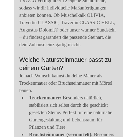
TRACO verfügt über 12 eigene Steinbrüche, 
sodass wir dir individuelle Maßanfertigungen 
anbieten können. Ob Muschelkalk OLIVIA, 
Travertin CLASSIC, Travertin CLASSIC HELL, 
Augustus Dolomit® oder unser warmer Sandstein 
– du findest garantiert die passende Steinart, die 
dein Zuhause einzigartig macht.
Welche Natursteinmauer passt zu 
deinem Garten?
Je nach Wunsch kannst du deine Mauer als 
Trockenmauer oder Bruchsteinmauer mit Mörtel 
bauen.
Trockenmauer:
 Besonders natürlich, 
stabilisiert sich selbst durch die geschickt 
gesetzten Steine. Perfekt für eine naturnahe 
Gartengestaltung und Lebensraum für 
Pflanzen und Tiere.
Bruchsteinmauer (vermörtelt):
 Besonders 