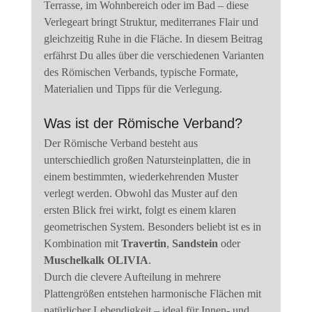
Terrasse, im Wohnbereich oder im Bad – diese 
Verlegeart bringt Struktur, mediterranes Flair und 
gleichzeitig Ruhe in die Fläche. In diesem Beitrag 
erfährst Du alles über die verschiedenen Varianten 
des Römischen Verbands, typische Formate, 
Materialien und Tipps für die Verlegung.
Was ist der Römische Verband?
Der Römische Verband besteht aus 
unterschiedlich großen Natursteinplatten, die in 
einem bestimmten, wiederkehrenden Muster 
verlegt werden. Obwohl das Muster auf den 
ersten Blick frei wirkt, folgt es einem klaren 
geometrischen System. Besonders beliebt ist es in 
Kombination mit 
Travertin
, 
Sandstein
 oder 
Muschelkalk OLIVIA
.
Durch die clevere Aufteilung in mehrere 
Plattengrößen entstehen harmonische Flächen mit 
natürlicher Lebendigkeit – ideal für Innen- und 