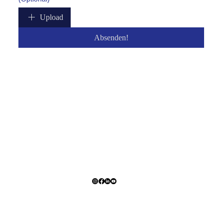
Upload
Absenden!