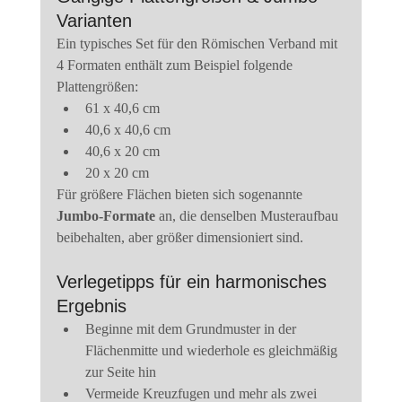
Varianten
Ein typisches Set für den Römischen Verband mit 
4 Formaten enthält zum Beispiel folgende 
Plattengrößen:
61 x 40,6 cm
40,6 x 40,6 cm
40,6 x 20 cm
20 x 20 cm
Für größere Flächen bieten sich sogenannte 
Jumbo-Formate
 an, die denselben Musteraufbau 
beibehalten, aber größer dimensioniert sind.
Verlegetipps für ein harmonisches 
Ergebnis
Beginne mit dem Grundmuster in der 
Flächenmitte und wiederhole es gleichmäßig 
zur Seite hin
Vermeide Kreuzfugen und mehr als zwei 