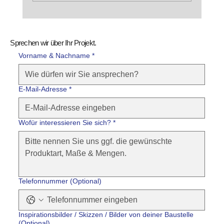
Hellgrau, klar, beständig:Olivia, ein
Naturstein, der Räume ruhiger macht
Sprechen wir über Ihr Projekt.
Vorname & Nachname *
E-Mail-Adresse
*
Wofür interessieren Sie sich?
*
Telefonnummer (Optional)
Inspirationsbilder / Skizzen / Bilder von deiner Baustelle
(Optional)