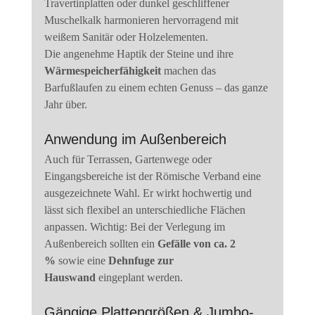
Travertinplatten oder dunkel geschliffener 
Muschelkalk harmonieren hervorragend mit 
weißem Sanitär oder Holzelementen.
Die angenehme Haptik der Steine und ihre 
Wärmespeicherfähigkeit
 machen das 
Barfußlaufen zu einem echten Genuss – das ganze 
Jahr über.
Anwendung im Außenbereich
Auch für Terrassen, Gartenwege oder 
Eingangsbereiche ist der Römische Verband eine 
ausgezeichnete Wahl. Er wirkt hochwertig und 
lässt sich flexibel an unterschiedliche Flächen 
anpassen. Wichtig: Bei der Verlegung im 
Außenbereich sollten ein 
Gefälle von ca. 2 
%
 sowie eine 
Dehnfuge zur 
Hauswand
 eingeplant werden.
Gängige Plattengrößen & Jumbo-