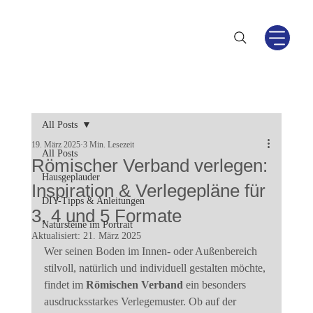
All Posts
19. März 2025
3 Min. Lesezeit
All Posts
Römischer Verband verlegen:
Hausgeplauder
Inspiration & Verlegepläne für
DIY-Tipps & Anleitungen
3, 4 und 5 Formate
Natursteine im Portrait
Aktualisiert:
21. März 2025
Wer seinen Boden im Innen- oder Außenbereich 
stilvoll, natürlich und individuell gestalten möchte, 
findet im 
Römischen Verband
 ein besonders 
ausdrucksstarkes Verlegemuster. Ob auf der 