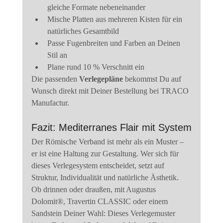
gleiche Formate nebeneinander
Mische Platten aus mehreren Kisten für ein 
natürliches Gesamtbild
Passe Fugenbreiten und Farben an Deinen 
Stil an
Plane rund 10 % Verschnitt ein
Die passenden 
Verlegepläne
 bekommst Du auf 
Wunsch direkt mit Deiner Bestellung bei TRACO 
Manufactur.
Fazit: Mediterranes Flair mit System
Der Römische Verband ist mehr als ein Muster – 
er ist eine Haltung zur Gestaltung. Wer sich für 
dieses Verlegesystem entscheidet, setzt auf 
Struktur, Individualität und natürliche Ästhetik. 
Ob drinnen oder draußen, mit Augustus 
Dolomit®, Travertin CLASSIC oder einem 
Sandstein Deiner Wahl: Dieses Verlegemuster 