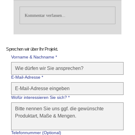
Kommentar verfassen...
Hellgrau, klar, beständig:Olivia, ein
Naturstein, der Räume ruhiger macht
Sprechen wir über Ihr Projekt.
Vorname & Nachname *
E-Mail-Adresse
*
Wofür interessieren Sie sich?
*
Telefonnummer (Optional)