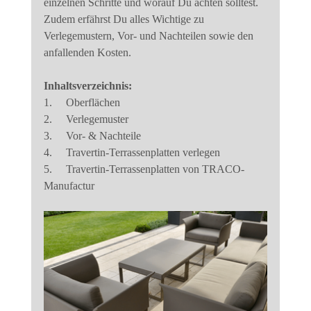
einzelnen Schritte und worauf Du achten solltest. 
Zudem erfährst Du alles Wichtige zu 
Verlegemustern, Vor- und Nachteilen sowie den 
anfallenden Kosten.
Inhaltsverzeichnis:
1.     Oberflächen
2.     Verlegemuster
3.     Vor- & Nachteile
4.     Travertin-Terrassenplatten verlegen
5.     Travertin-Terrassenplatten von TRACO-
Manufactur