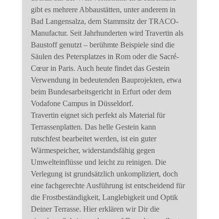
gibt es mehrere Abbaustätten, unter anderem in 
Bad Langensalza, dem Stammsitz der TRACO-
Manufactur. Seit Jahrhunderten wird Travertin als 
Baustoff genutzt – berühmte Beispiele sind die 
Säulen des Petersplatzes in Rom oder die Sacré-
Cœur in Paris. Auch heute findet das Gestein 
Verwendung in bedeutenden Bauprojekten, etwa 
beim Bundesarbeitsgericht in Erfurt oder dem 
Vodafone Campus in Düsseldorf.
Travertin eignet sich perfekt als Material für 
Terrassenplatten. Das helle Gestein kann 
rutschfest bearbeitet werden, ist ein guter 
Wärmespeicher, widerstandsfähig gegen 
Umwelteinflüsse und leicht zu reinigen. Die 
Verlegung ist grundsätzlich unkompliziert, doch 
eine fachgerechte Ausführung ist entscheidend für 
die Frostbeständigkeit, Langlebigkeit und Optik 
Deiner Terrasse. Hier erklären wir Dir die 