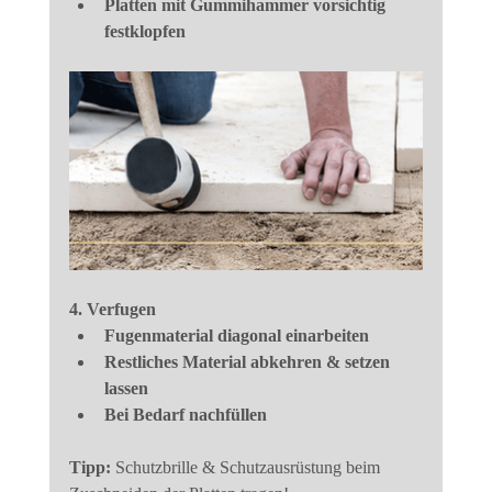
Platten mit Gummihammer vorsichtig 
festklopfen
4. Verfugen
Fugenmaterial diagonal einarbeiten
Restliches Material abkehren & setzen 
lassen
Bei Bedarf nachfüllen
Tipp:
 Schutzbrille & Schutzausrüstung beim 