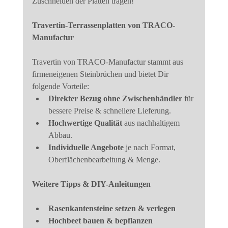
Zuschneiden der Platten tragen!
Travertin-Terrassenplatten von TRACO-
Manufactur
Travertin von TRACO-Manufactur stammt aus 
firmeneigenen Steinbrüchen und bietet Dir 
folgende Vorteile:
Direkter Bezug ohne Zwischenhändler
 für 
bessere Preise & schnellere Lieferung.
Hochwertige Qualität
 aus nachhaltigem 
Abbau.
Individuelle Angebote
 je nach Format, 
Oberflächenbearbeitung & Menge.
Weitere Tipps & DIY-Anleitungen
Rasenkantensteine setzen & verlegen
Hochbeet bauen & bepflanzen