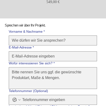
Preis
549,00 €
Sprechen wir über Ihr Projekt.
Vorname & Nachname *
E-Mail-Adresse
*
Wofür interessieren Sie sich?
*
Telefonnummer (Optional)