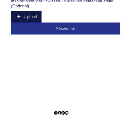
Inspirationsbilder / Skizzen / Bilder von deiner Baustelle
(Optional)
Upload
Absenden!