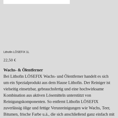
Lithofin LÖSEFIX 1L
Preis
22,50 €
Wachs- & Ölentferner
Bei Lithofin LÖSEFIX Wachs- und Ölentferner handelt es sich
um ein Spezialprodukt aus dem Hause Lithofin. Der Reiniger ist
vielseitig einsetzbar, gebrauchsfertig und eine hochwirksame
Kombination aus aktiven Lösemitteln unterstützt von
Reinigungskomponenten. So entfernt Lithofin LÖSEFIX
zuverlässig ölige und fettige Verunreinigungen wie Wachs, Teer,
Bitumen, frische Farbe u.ä., die sich anschließend ganz einfach mit