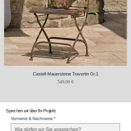
Castell-Mauersteine Travertin Gr.1
Preis
549,00 €
Sprechen wir über Ihr Projekt.
Vorname & Nachname *