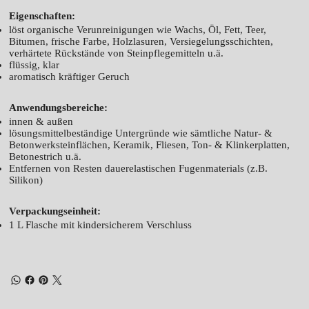
Eigenschaften:
löst organische Verunreinigungen wie Wachs, Öl, Fett, Teer,
Bitumen, frische Farbe, Holzlasuren, Versiegelungsschichten,
verhärtete Rückstände von Steinpflegemitteln u.ä.
flüssig, klar
aromatisch kräftiger Geruch
Anwendungsbereiche:
innen & außen
lösungsmittelbeständige Untergründe wie sämtliche Natur- &
Betonwerksteinflächen, Keramik, Fliesen, Ton- & Klinkerplatten,
Betonestrich u.ä.
Entfernen von Resten dauerelastischen Fugenmaterials (z.B.
Silikon)
Verpackungseinheit:
1 L Flasche mit kindersicherem Verschluss