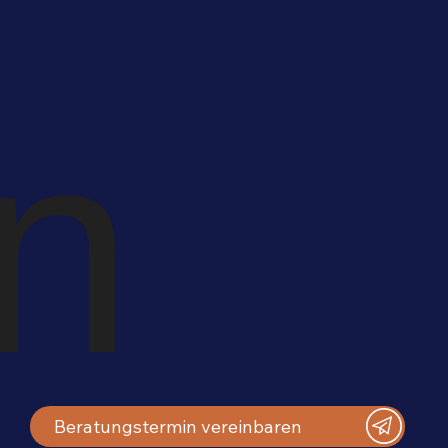
n
Beratungstermin vereinbaren