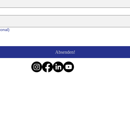
ional)
Absenden!