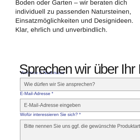
Boden oder Garten – wir beraten dich
individuell zu passenden Natursteinen,
Einsatzmöglichkeiten und Designideen.
Klar, ehrlich und unverbindlich.
Sprechen wir über Ihr 
Vorname & Nachname *
E-Mail-Adresse
*
Wofür interessieren Sie sich?
*