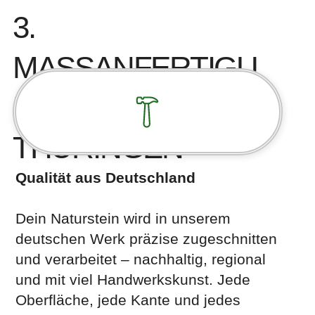
3.
MASSANFERTIGUN
G IM WERK IN T
HÜRINGEN
Qualität aus Deutschland
Dein Naturstein wird in unserem
deutschen Werk präzise zugeschnitten
und verarbeitet – nachhaltig, regional
und mit viel Handwerkskunst. Jede
Oberfläche, jede Kante und jedes