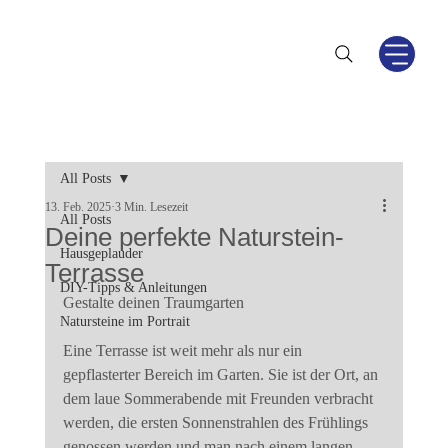
All Posts
13. Feb. 2025
3 Min. Lesezeit
All Posts
Deine perfekte Naturstein-
Hausgeplauder
Terrasse
DIY-Tipps & Anleitungen
Gestalte deinen Traumgarten
Natursteine im Portrait
Eine Terrasse ist weit mehr als nur ein 
gepflasterter Bereich im Garten. Sie ist der Ort, an 
dem laue Sommerabende mit Freunden verbracht 
werden, die ersten Sonnenstrahlen des Frühlings 
genossen werden und man nach einem langen 