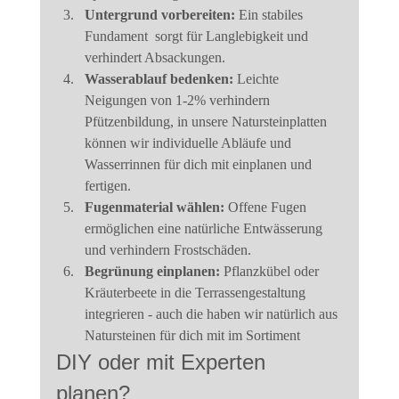
Untergrund vorbereiten:
 Ein stabiles 
Fundament  sorgt für Langlebigkeit und 
verhindert Absackungen.
Wasserablauf bedenken:
 Leichte 
Neigungen von 1-2% verhindern 
Pfützenbildung, in unsere Natursteinplatten 
können wir individuelle Abläufe und 
Wasserrinnen für dich mit einplanen und 
fertigen.
Fugenmaterial wählen:
 Offene Fugen 
ermöglichen eine natürliche Entwässerung 
und verhindern Frostschäden.
Begrünung einplanen:
 Pflanzkübel oder 
Kräuterbeete in die Terrassengestaltung 
integrieren - auch die haben wir natürlich aus 
Natursteinen für dich mit im Sortiment
DIY oder mit Experten 
planen?