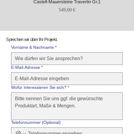
Castell-Mauersteine Travertin Gr.1
Preis
549,00 €
Sprechen wir über Ihr Projekt.
Vorname & Nachname *
E-Mail-Adresse
*
Wofür interessieren Sie sich?
*
Telefonnummer (Optional)