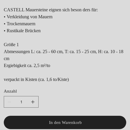
CASTELL Mauersteine eignen sich beson ders für:
• Verkleidung von Mauern
• Trockenmauern
• Rustikale Brücken
Größe 1
Abmessungen L: ca. 25 - 60 cm, T: ca. 15 - 25 cm, H: ca. 10 - 18
cm
Ergiebigkeit ca. 2,5 m²/to
verpackt in Kisten (ca. 1,6 to/Kiste)
Anzahl
In den Warenkorb