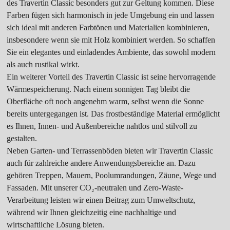
des Travertin Classic besonders gut zur Geltung kommen. Diese
Farben fügen sich harmonisch in jede Umgebung ein und lassen
sich ideal mit anderen Farbtönen und Materialien kombinieren,
insbesondere wenn sie mit Holz kombiniert werden. So schaffen
Sie ein elegantes und einladendes Ambiente, das sowohl modern
als auch rustikal wirkt.
Ein weiterer Vorteil des Travertin Classic ist seine hervorragende
Wärmespeicherung. Nach einem sonnigen Tag bleibt die
Oberfläche oft noch angenehm warm, selbst wenn die Sonne
bereits untergegangen ist. Das frostbeständige Material ermöglicht
es Ihnen, Innen- und Außenbereiche nahtlos und stilvoll zu
gestalten.
Neben Garten- und Terrassenböden bieten wir Travertin Classic
auch für zahlreiche andere Anwendungsbereiche an. Dazu
gehören Treppen, Mauern, Poolumrandungen, Zäune, Wege und
Fassaden. Mit unserer CO₂-neutralen und Zero-Waste-
Verarbeitung leisten wir einen Beitrag zum Umweltschutz,
während wir Ihnen gleichzeitig eine nachhaltige und
wirtschaftliche Lösung bieten.