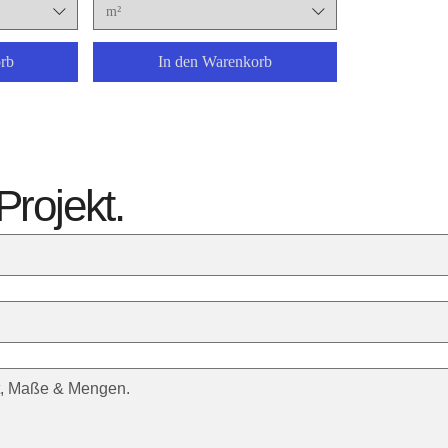
m²
rb
In den Warenkorb
Projekt.