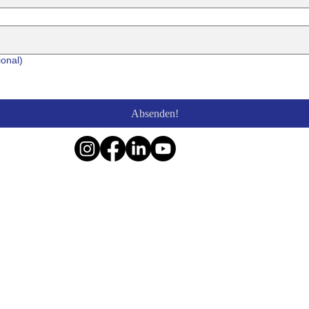
ional)
Absenden!