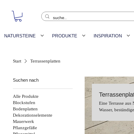
NATURSTEINE
PRODUKTE
INSPIRATION
Start
Terrassenplatten
Suchen nach
Terrassenpla
Alle Produkte
Blockstufen
Eine Terrasse aus
Bodenplatten
Wasser, beständig
Dekorationselemente
Mauerwerk
Pflanzgefäße