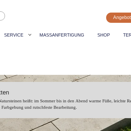
Angebot
SERVICE
MASSANFERTIGUNG
SHOP
TE
tten
 Natursteinen heißt: im Sommer bis in den Abend warme Füße, leichte R
e Farbgebung und rutschfeste Bearbeitung.