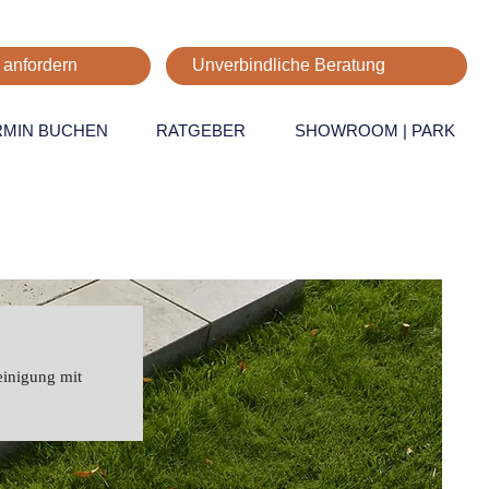
 anfordern
Unverbindliche Beratung
RMIN BUCHEN
RATGEBER
SHOWROOM | PARK
einigung mit