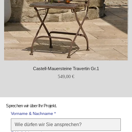
Castell-Mauersteine Travertin Gr.1
Preis
549,00 €
Sprechen wir über Ihr Projekt.
Vorname & Nachname *